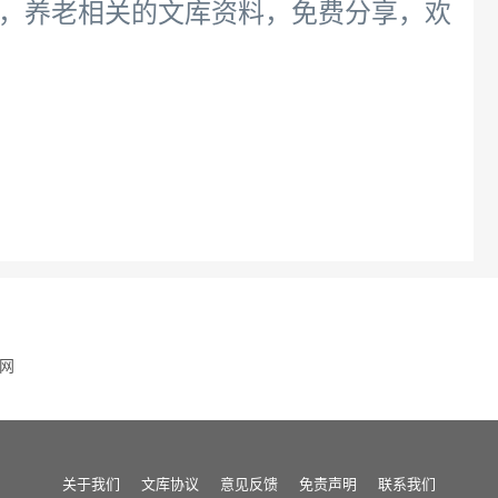
，养老相关的文库资料，免费分享，欢
网
关于我们
文库协议
意见反馈
免责声明
联系我们