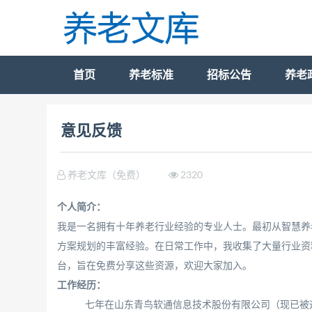
首页
养老标准
招标公告
养老
意见反馈
养老文库（免费）
2320
个人简介：
我是一名拥有十年养老行业经验的专业人士。最初从智慧养
方案规划的丰富经验。在日常工作中，我收集了大量行业资
台，旨在免费分享这些资源，欢迎大家加入。
工作经历：
七年在山东青鸟软通信息技术股份有限公司（现已被