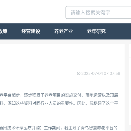
政策
经营建设
养老产业
老年研究
2025-07-04 07:07:58
老平台起步，逐步积累了养老项目的实施交付、落地运营以及顶层
料，深知这些资料对同行业人员的重要性。因此，我搭建了这个平
通用技术环球医疗并购）工作期间，我主导了青鸟智慧养老平台的