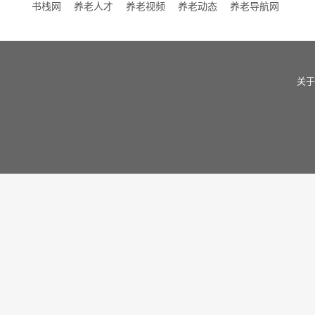
书栈网
养老人才
养老视频
养老动态
养老导航网
关于