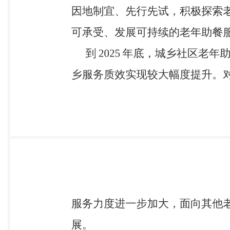
施和落实工作， 村（居）委会要积极协助做好相关工作
会，建立信息共享、问题会商、政策联 动的协同工作
发展相关专项规划统 筹推进，积极争取中央预算内投资