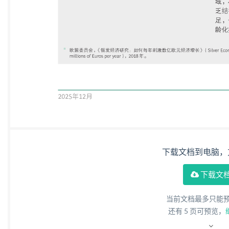
下载文档到电脑，
下载文
当前文档最多只能预览
还有
5
页可预览，